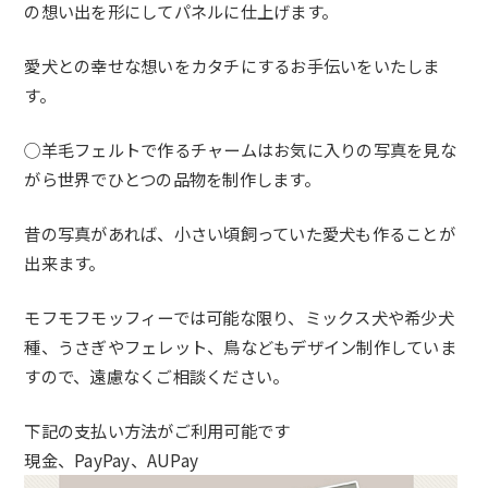
の想い出を形にしてパネルに仕上げ
ます。
愛犬との幸せな想いをカタチにするお手伝いをいたしま
す。
◯
羊毛フェルトで作るチャームはお気に入りの写真を見な
がら世界で
ひとつの品物を制作します。
昔の写真があれば、
小さい頃飼っていた愛犬も作ることが
出来ます。
モフモフモッフィーでは可能な限り、ミックス犬や希少犬
種、
うさぎやフェレット、鳥などもデザイン制作していま
すので、
遠慮なくご相談ください。
下記の支払い方法がご利用可能です
現金、PayPay、AUPay