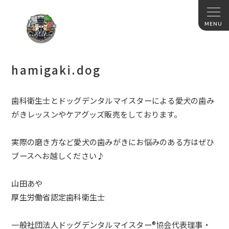
hamigaki.dog
歯科衛生士とドッグデンタルマイスターによる愛犬の歯み
がきレッスンやケアグッズ販売をしております。
実際の磨き方など愛犬の歯みがきにお悩みのある方はぜひ
ブースへお越しください♪
山田あや
厚生労働省認定歯科衛生士
一般社団法人ドッグデンタルマイスター®︎協会代表理事・