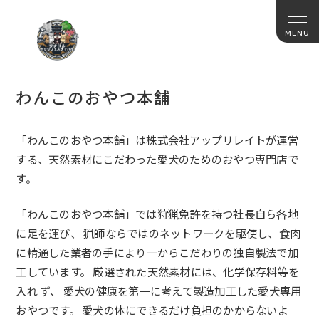
わんこのおやつ本舗
「わんこのおやつ本舗」は株式会社アップリレイトが運営
する、天然素材にこだわった愛犬のためのおやつ専門店で
す。
「わんこのおやつ本舗」では狩猟免許を持つ社長自ら各地
に足を運び、 猟師ならではのネットワークを駆使し、食肉
に精通した業者の手により一からこだわりの独自製法で加
工しています。 厳選された天然素材には、化学保存料等を
入れ ず、 愛犬の健康を第一に考えて製造加工した愛犬専用
おやつです。 愛犬の体にできるだけ負担のかからないよ