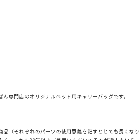
ばん専門店
のオリジナルペット用キャリーバッグです。
商品（それ
ぞれのパーツの使用意義を記すととても長くなり