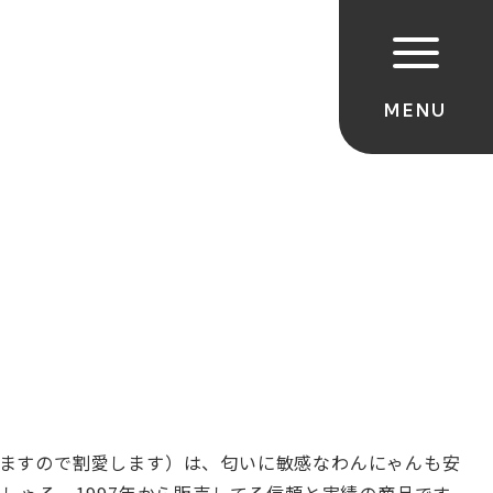
ますので割愛しま
す）は、匂いに敏感なわんにゃんも安