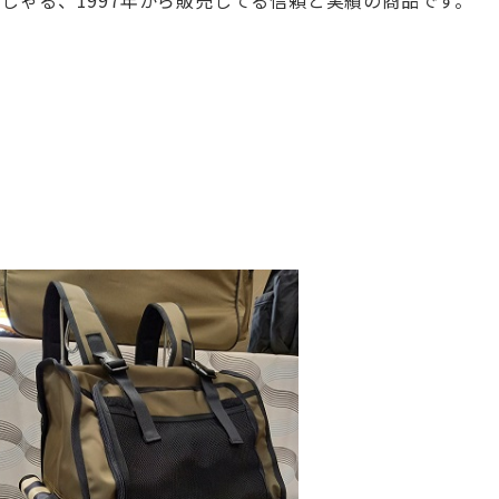
しゃる、1997年から販売してる信頼と実
績の商品です。