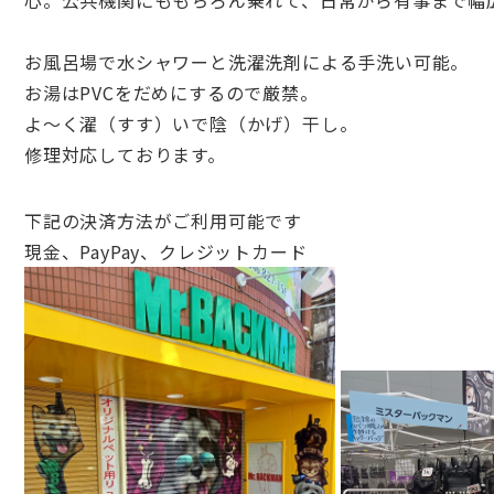
心。公共機関にももちろん乗
れて、日常から有事まで幅
お風呂場で水シャワーと洗濯洗剤による手洗い可能。
お湯はPVCをだめにするので厳禁。
よ～く濯（すす）いで陰（かげ）干し。
修理対応しております。
下記の決済方法がご利用可能です
現金、PayPay、クレジットカード