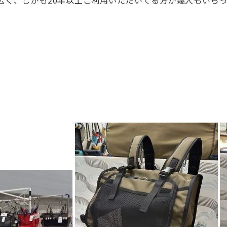
広く、しかも20年以上ご利用いただい
てる方が幾人もいらっ