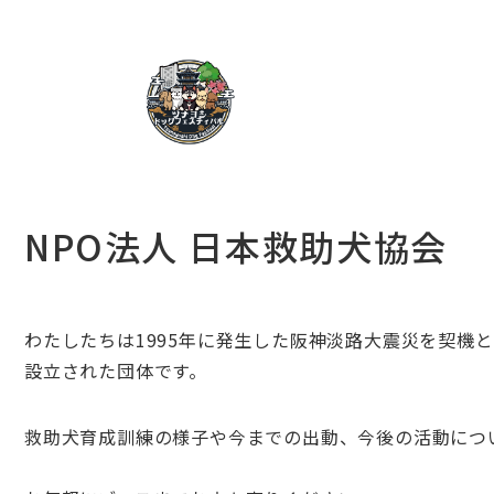
NPO法人 日本救助犬協会
わたしたちは1995年に発生した阪神淡路大震災を契機
設立された団体です。
救助犬育成訓練の様子や今までの出動、今後の活動につ