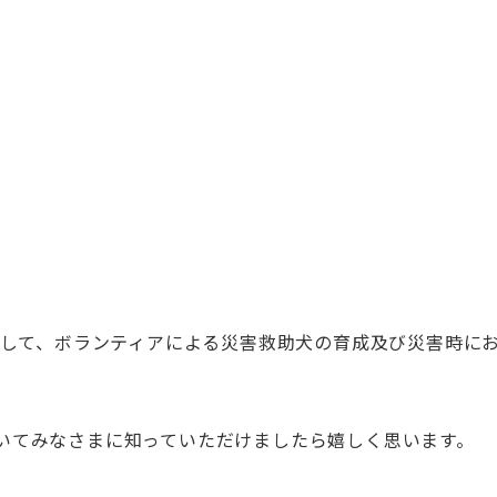
として、
ボランティアによる災害救助犬の育成及び災害時にお
いてみなさま
に知っていただけましたら嬉しく思います。