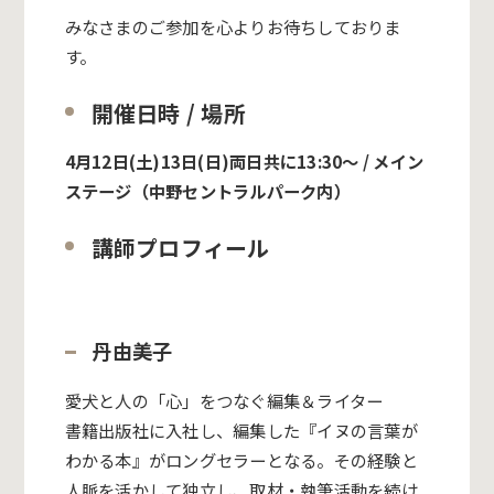
みなさまのご参加を心よりお待ちしておりま
す。
開催日時 / 場所
4月12日(土)13日(日)両日共に13:30〜 / メイン
ステージ（中野セントラルパーク内）
講師プロフィール
丹由美子
愛犬と人の「心」をつなぐ編集＆ライター
書籍出版社に入社し、編集した『イヌの言葉が
わかる本』がロングセラーとなる。その経験と
人脈を活かして独立し、取材・執筆活動を続け