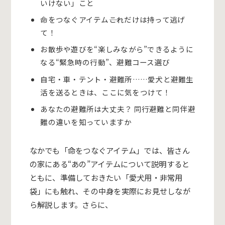
いけない」こと
命をつなぐアイテム――これだけは持って逃げ
て！
お散歩や遊びを
“
楽しみながら
”
できるように
なる
“
緊急時の行動
”、避難コース選び
自宅・車・テント・避難所
……愛
犬と避難生
活を送るときは、ここに気をつけて！
あなたの避難所は大丈夫？ 同行避難と同伴避
難の違いを知っていますか
なかでも「命をつなぐアイテム」では、皆さん
の家にある
“
あの
”
アイテムについて説明すると
ともに、準備しておきたい「愛犬用・非常用
袋」にも触れ、その中身を実際にお見せしなが
ら解説します。さらに、