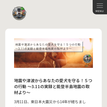
地震や津波からあなたの愛犬を守る！５つ
の行動 ～3.11の実録と能登半島地震の取
材より～
3月11日、東日本大震災から14年が経ちまし