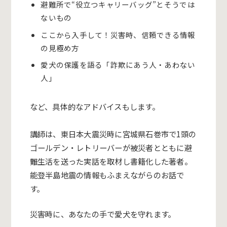
避難所で“役立つキャリーバッグ”とそうでは
ないもの
ここから入手して！災害時、信頼できる情報
の見極め方
愛犬の保護を語る「詐欺にあう人・あわない
人」
など、具体的なアドバイスもします。
講師は、東日本大震災時に宮城県石巻市で
1
頭の
ゴールデン・レトリーバーが被災者とともに避
難生活を送った実話を取材し書籍化した著者。
能登半島地震の情報もふまえながらのお話で
す。
災害時に、あなたの手で愛犬を守れます。