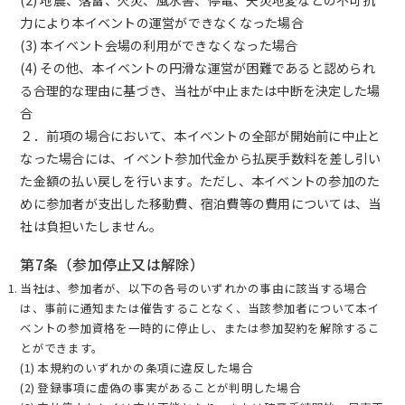
力により本イベントの運営ができなくなった場合
(3) 本イベント会場の利用ができなくなった場合
(4) その他、本イベントの円滑な運営が困難であると認められ
る合理的な理由に基づき、当社が中止または中断を決定した場
合
２．前項の場合において、本イベントの全部が開始前に中止と
なった場合には、イベント参加代金から払戻手数料を差し引い
た金額の払い戻しを行います。ただし、本イベントの参加のた
めに参加者が支出した移動費、宿泊費等の費用については、当
社は負担いたしません。
第7条（参加停止又は解除）
当社は、参加者が、以下の各号のいずれかの事由に該当する場合
は、事前に通知または催告することなく、当該参加者について本イ
ベントの参加資格を一時的に停止し、または参加契約を解除するこ
とができます。
(1) 本規約のいずれかの条項に違反した場合
(2) 登録事項に虚偽の事実があることが判明した場合