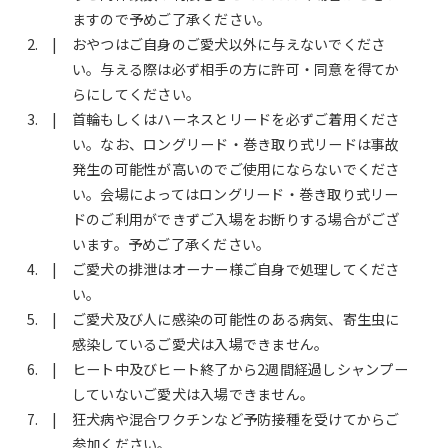
ますので予めご了承ください。
おやつはご自身のご愛犬以外に与えないでくださ
い。与える際は必ず相手の方に許可・同意を得てか
らにしてください。
首輪もしくはハーネスとリードを必ずご着用くださ
い。なお、ロングリード・巻き取り式リードは事故
発生の可能性が高いのでご使用にならないでくださ
い。会場によってはロングリード・巻き取り式リー
ドのご利用ができずご入場をお断りする場合がござ
います。予めご了承ください。
ご愛犬の排泄はオーナー様ご自身で処理してくださ
い。
ご愛犬及び人に感染の可能性のある病気、寄生虫に
感染しているご愛犬は入場できません。
ヒート中及びヒート終了から2週間経過しシャンプー
していないご愛犬は入場できません。
狂犬病や混合ワクチンなど予防接種を受けてからご
参加ください。