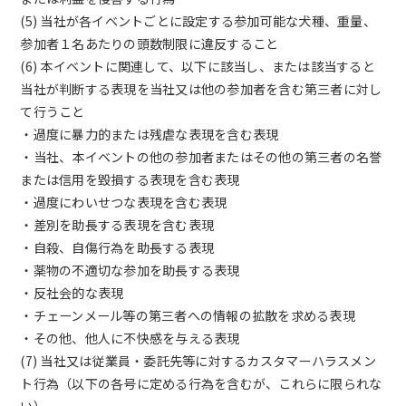
(5) 当社が各イベントごとに設定する参加可能な犬種、重量、
参加者１名あたりの頭数制限に違反すること
(6) 本イベントに関連して、以下に該当し、または該当すると
当社が判断する表現を当社又は他の参加者を含む第三者に対し
て行うこと
・過度に暴力的または残虐な表現を含む表現
・当社、本イベントの他の参加者またはその他の第三者の名誉
または信用を毀損する表現を含む表現
・過度にわいせつな表現を含む表現
・差別を助長する表現を含む表現
・自殺、自傷行為を助長する表現
・薬物の不適切な参加を助長する表現
・反社会的な表現
・チェーンメール等の第三者への情報の拡散を求める表現
・その他、他人に不快感を与える表現
(7) 当社又は従業員・委託先等に対するカスタマーハラスメン
ト行為（以下の各号に定める行為を含むが、これらに限られな