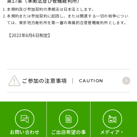
第17条（準拠法及び管轄裁判所）
本規約及び参加契約の準拠法は日本法とします。
本規約または参加契約に起因し、または関連する一切の紛争につい
ては、東京地方裁判所を第一審の専属的合意管轄裁判所とします。
【2023年6月6日制定】
ご参加の注意事項
CAUTION
お問い合わせ
ご出店希望の事
メディア・