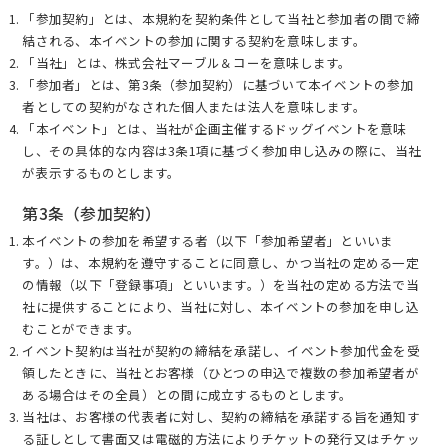
「参加契約」とは、本規約を契約条件として当社と参加者の間で締
結される、本イベントの参加に関する契約を意味します。
「当社」とは、株式会社マーブル＆コーを意味します。
「参加者」とは、第3条（参加契約）に基づいて本イベントの参加
者としての契約がなされた個人または法人を意味します。
「本イベント」とは、当社が企画主催するドッグイベントを意味
し、その具体的な内容は3条1項に基づく参加申し込みの際に、当社
が表示するものとします。
第3条（参加契約）
本イベントの参加を希望する者（以下「参加希望者」といいま
す。）は、本規約を遵守することに同意し、かつ当社の定める一定
の情報（以下「登録事項」といいます。）を当社の定める方法で当
社に提供することにより、当社に対し、本イベントの参加を申し込
むことができます。
イベント契約は当社が契約の締結を承諾し、イベント参加代金を受
領したときに、当社とお客様（ひとつの申込で複数の参加希望者が
ある場合はその全員）との間に成立するものとします。
当社は、お客様の代表者に対し、契約の締結を承諾する旨を通知す
る証しとして書面又は電磁的方法によりチケットの発行又はチケッ