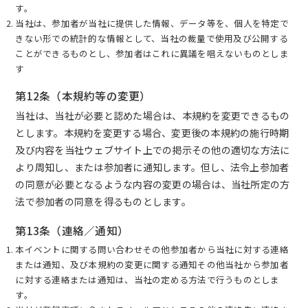
す。
当社は、参加者が当社に提供した情報、データ等を、個人を特定で
きない形での統計的な情報として、当社の裁量で使用及び公開する
ことができるものとし、参加者はこれに異議を唱えないものとしま
す
第12条（本規約等の変更）
当社は、当社が必要と認めた場合は、本規約を変更できるもの
とします。本規約を変更する場合、変更後の本規約の施行時期
及び内容を当社ウェブサイト上での掲示その他の適切な方法に
より周知し、または参加者に通知します。但し、法令上参加者
の同意が必要となるような内容の変更の場合は、当社所定の方
法で参加者の同意を得るものとします。
第13条（連絡／通知）
本イベントに関する問い合わせその他参加者から当社に対する連絡
または通知、及び本規約の変更に関する通知その他当社から参加者
に対する連絡または通知は、当社の定める方法で行うものとしま
す。