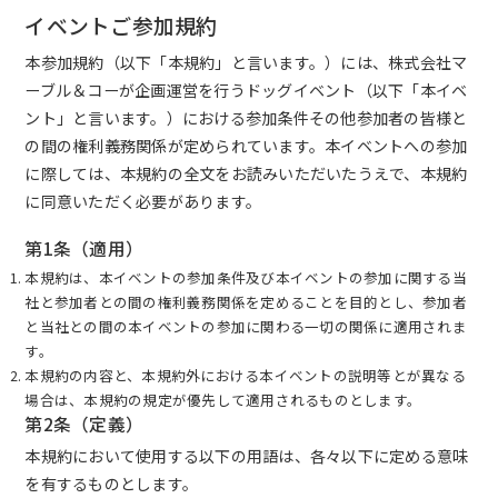
イベントご参加規約
本参加規約（以下「本規約」と言います。）には、株式会社マ
ーブル＆コーが企画運営を行うドッグイベント（以下「本イベ
ント」と言います。）における参加条件その他参加者の皆様と
の間の権利義務関係が定められています。本イベントへの参加
に際しては、本規約の全文をお読みいただいたうえで、本規約
に同意いただく必要があります。
第1条（適用）
本規約は、本イベントの参加条件及び本イベントの参加に関する当
社と参加者との間の権利義務関係を定めることを目的とし、参加者
と当社との間の本イベントの参加に関わる一切の関係に適用されま
す。
本規約の内容と、本規約外における本イベントの説明等とが異なる
場合は、本規約の規定が優先して適用されるものとします。
第2条（定義）
本規約において使用する以下の用語は、各々以下に定める意味
を有するものとします。