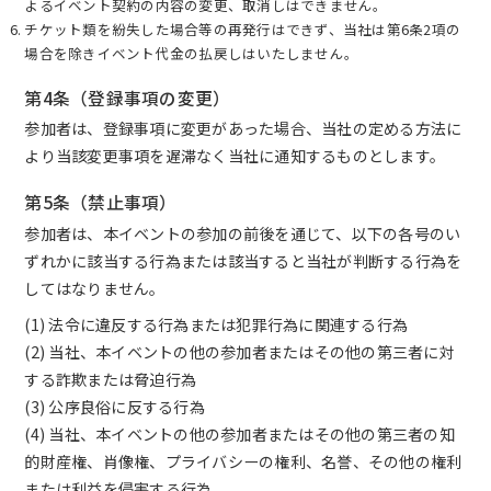
よるイベント契約の内容の変更、取消しはできません。
チケット類を紛失した場合等の再発行はできず、当社は第6条2項の
場合を除きイベント代金の払戻しはいたしません。
第4条（登録事項の変更）
参加者は、登録事項に変更があった場合、当社の定める方法に
より当該変更事項を遅滞なく当社に通知するものとします。
第5条（禁止事項）
参加者は、本イベントの参加の前後を通じて、以下の各号のい
ずれかに該当する行為または該当すると当社が判断する行為を
してはなりません。
(1) 法令に違反する行為または犯罪行為に関連する行為
(2) 当社、本イベントの他の参加者またはその他の第三者に対
する詐欺または脅迫行為
(3) 公序良俗に反する行為
(4) 当社、本イベントの他の参加者またはその他の第三者の知
的財産権、肖像権、プライバシーの権利、名誉、その他の権利
または利益を侵害する行為