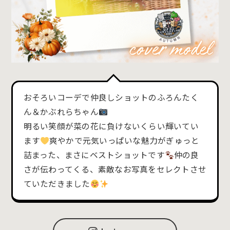
おそろいコーデで仲良しショットのふろんたく
ん＆かぶれらちゃん
明るい笑顔が菜の花に負けないくらい輝いてい
ます
爽やかで元気いっぱいな魅力がぎゅっと
詰まった、まさにベストショットです
仲の良
さが伝わってくる、素敵なお写真をセレクトさせ
ていただきました