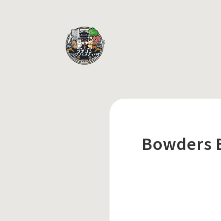
Bowders 