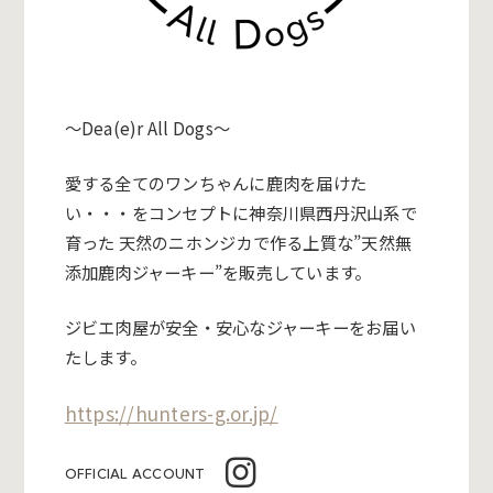
～Dea(e)r All Dogs～
愛する全てのワンちゃんに鹿肉を届けた
い・・・をコンセプトに神奈川県西丹沢山系で
育った 天然のニホンジカで作る上質な”天然無
添加鹿肉ジャーキー”を販売しています。
ジビエ肉屋が安全・安心なジャーキーをお届い
たします。
https://hunters-g.or.jp/
OFFICIAL ACCOUNT