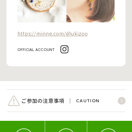
https://minne.com/@ukizoo
OFFICIAL ACCOUNT
ご参加の注意事項
CAUTION