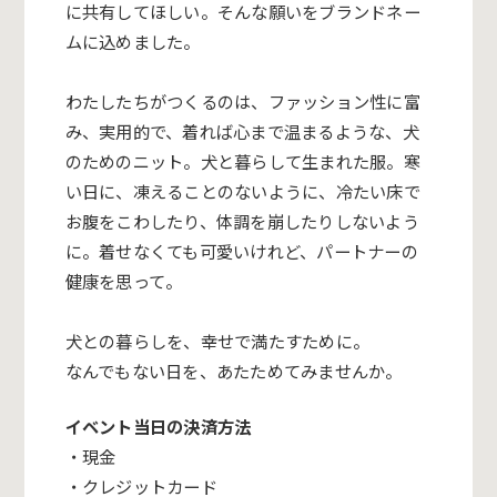
に共有してほしい。
そんな願いをブランドネー
ムに込めました。
わたしたちがつくるのは、ファッション性に富
み、実用的で、
着れば心まで温まるような、犬
のためのニット。
犬と暮らして生まれた服。寒
い日に、凍えることのないように、
冷たい床で
お腹をこわしたり、体調を崩したりしないよう
に。
着せなくても可愛いけれど、パートナーの
健康を思って。
犬との暮らしを、幸せで満たすために。
なんでもない日を、あたためてみませんか。
イベント当日の決済方法
・現金
・クレジットカード