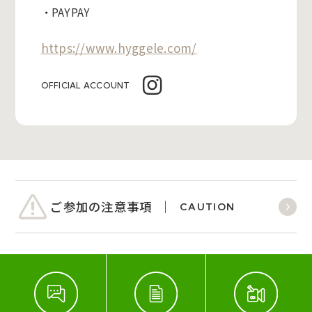
・PAYPAY
https://www.hyggele.com/
OFFICIAL ACCOUNT
ご参加の注意事項
CAUTION