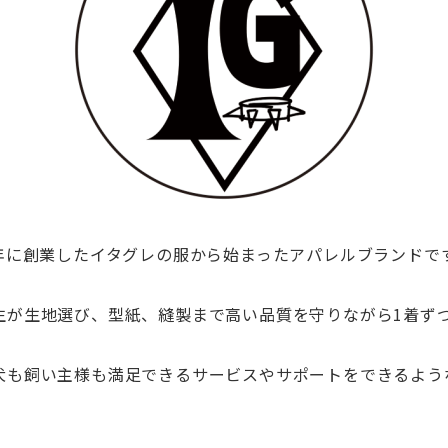
2020年に創業したイタグレの服から始まったアパレルブランドで
生が生地選び、型紙、縫製まで高い品質を守りながら1着ず
犬も飼い主様も満足できるサービスやサポートをできるよう