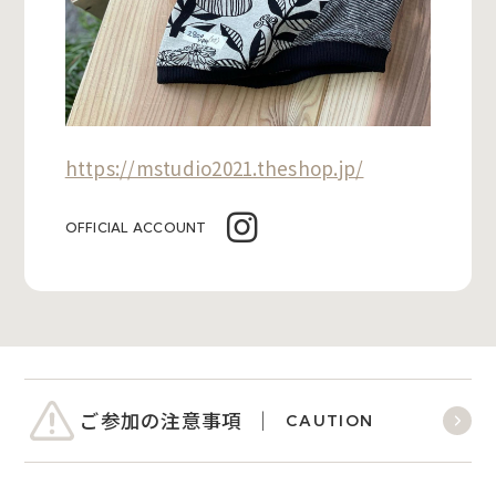
https://mstudio2021.theshop.jp/
OFFICIAL ACCOUNT
ご参加の注意事項
CAUTION