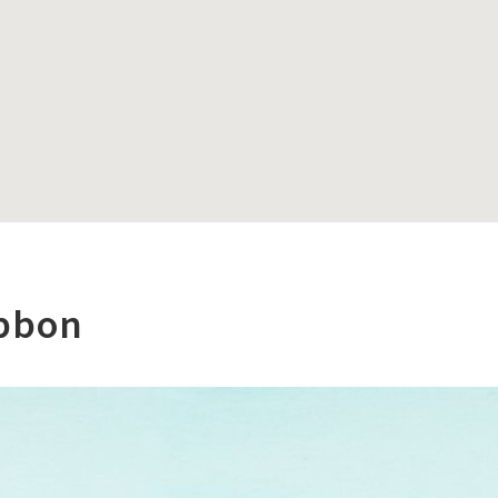
ibbon