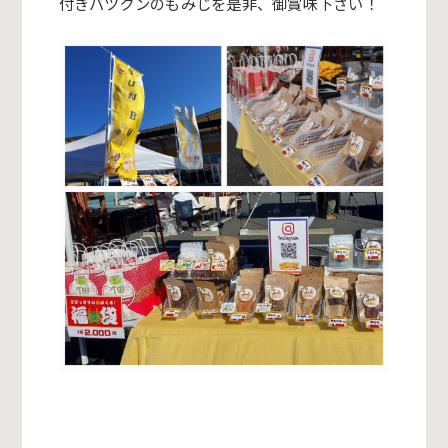
付きバツグンのもみじを是非、御賞味下さい！