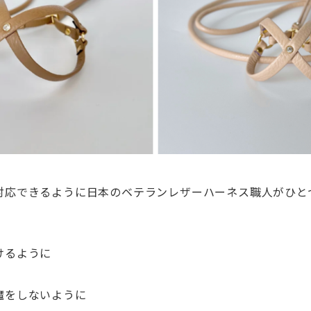
対応できるように日本のベテランレザーハーネ
ス職人がひと
けるように
魔をしないように