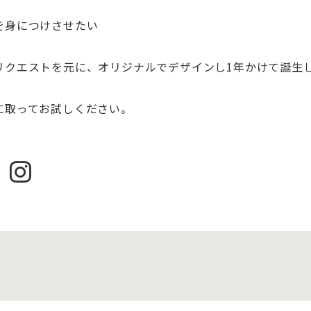
を身につけさせたい
リクエストを元に、
オリジナルでデザインし1年かけて誕生
に取ってお試しください。