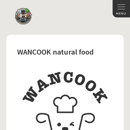
WANCOOK natural food