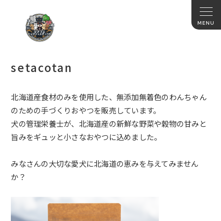
setacotan
北海道産食材のみを使用した、無添加無着色のわんちゃん
のための
手づくりおやつを販売しています。
犬の管理栄養士が、北海道産の新鮮な野菜や穀物の甘みと
旨みをギ
ュッと小さなおやつに込めました。
みなさんの大切な愛犬に北海道の恵みを与えてみません
か？